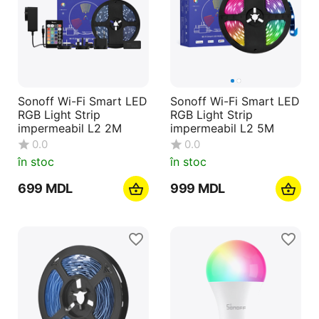
Sonoff Wi-Fi Smart LED
Sonoff Wi-Fi Smart LED
RGB Light Strip
RGB Light Strip
impermeabil L2 2M
impermeabil L2 5M
0.0
0.0
în stoc
în stoc
‍699‍
MDL
‍999‍
MDL