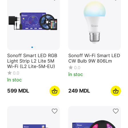
Sonoff Smart LED RGB
Sonoff Wi-Fi Smart LED
Light Strip L2 Lite 5M
CW Bulb 9W 806Lm
Wi-Fi (L2 Lite-5M-EU)
0.0
0.0
în stoc
în stoc
‍599‍
MDL
‍249‍
MDL