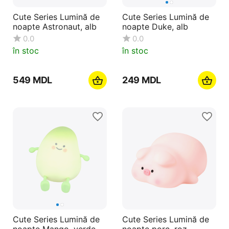
Cute Series Lumină de
Cute Series Lumină de
noapte Astronaut, alb
noapte Duke, alb
0.0
0.0
în stoc
în stoc
‍549‍
MDL
‍249‍
MDL
Cute Series Lumină de
Cute Series Lumină de
noapte Mango, verde
noapte porc, roz