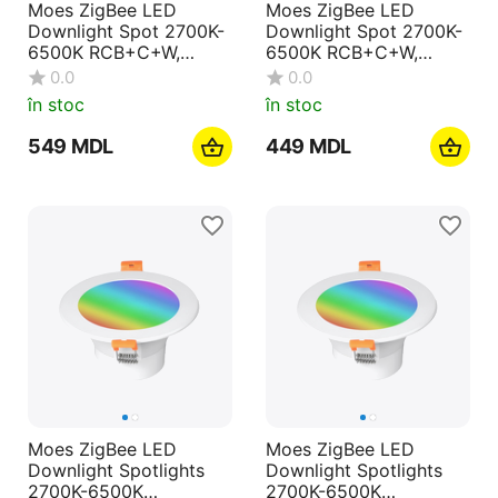
Moes ZigBee LED
Moes ZigBee LED
Downlight Spot 2700K-
Downlight Spot 2700K-
6500K RCB+C+W,
6500K RCB+C+W,
900lm, 3.5", 10W
900lm, 3.5", 7W
0.0
0.0
în stoc
în stoc
‍549‍
MDL
‍449‍
MDL
Moes ZigBee LED
Moes ZigBee LED
Downlight Spotlights
Downlight Spotlights
2700K-6500K
2700K-6500K