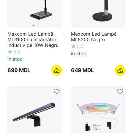
Maxcom Led Lampă
Maxcom Led Lampă
ML3100 cu încărcător
ML5200 Negru
inductiv de 10W Negru
0.0
0.0
în stoc
în stoc
‍699‍
MDL
‍649‍
MDL