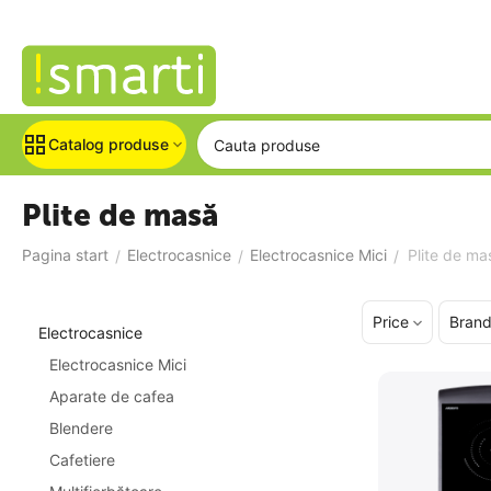
Catalog produse
Plite de masă
Pagina start
Electrocasnice
Electrocasnice Mici
Plite de ma
/
/
/
Price
Bran
Electrocasnice
Electrocasnice Mici
Aparate de cafea
Blendere
Cafetiere