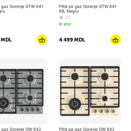
pe gaz Gorenje GTW 641
Plită pe gaz Gorenje GTW 641
gru
KB, Negru
0.0
în stoc
MDL
4 499
MDL
e gaz Gorenje GW 642
Plită pe gaz Gorenje GW 642