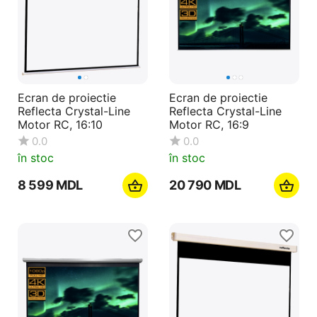
Ecran de proiectie
Ecran de proiectie
Reflecta Crystal-Line
Reflecta Crystal-Line
Motor RC, 16:10
Motor RC, 16:9
0.0
0.0
în stoc
în stoc
8 599
MDL
20 790
MDL