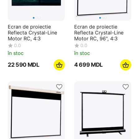
Ecran de proiectie
Ecran de proiectie
Reflecta Crystal-Line
Reflecta Crystal-Line
Motor RC, 4:3
Motor RC, 96", 4:3
0.0
0.0
în stoc
în stoc
22 590
MDL
4 699
MDL