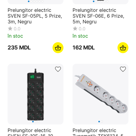
Prelungitor electric
Prelungitor electric
SVEN SF-05PL, 5 Prize,
SVEN SF-06E, 6 Prize,
3m, Negru
5m, Negru
0.0
0.0
în stoc
în stoc
‍235‍
MDL
‍162‍
MDL
Prelungitor electric
Prelungitor electric
SVEN SF-10E-16, 10
Tuncmatik TSK6134, 5