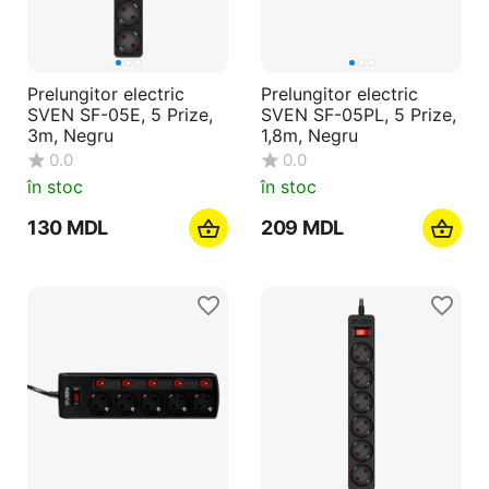
Prelungitor electric
Prelungitor electric
SVEN SF-05E, 5 Prize,
SVEN SF-05PL, 5 Prize,
3m, Negru
1,8m, Negru
0.0
0.0
în stoc
în stoc
‍130‍
MDL
‍209‍
MDL