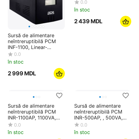
Sursă de alimentare
Sursă de alimentare
neîntreruptibilă PCM
neîntreruptibilă PCM
INF-1100, Linear-
INF-500, Linear-
interactiv, 1100VA, Turn
interactiv, 500VA, Turn
0.0
0.0
în stoc
în stoc
2 999
MDL
2 439
MDL