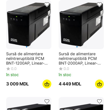
Sursă de alimentare
Sursă de alimentare
neîntreruptibilă PCM
neîntreruptibilă PCM
BNT-1200AP, Linear-
BNT-2000AP, Linear-
interactiv, 1200VA, Turn
interactiv, 2000VA, Turn
0.0
0.0
în stoc
în stoc
3 009
MDL
4 449
MDL