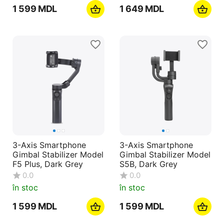
1 599
MDL
1 649
MDL
3-Axis Smartphone
3-Axis Smartphone
Gimbal Stabilizer Model
Gimbal Stabilizer Model
F5 Plus, Dark Grey
S5B, Dark Grey
0.0
0.0
în stoc
în stoc
1 599
MDL
1 599
MDL