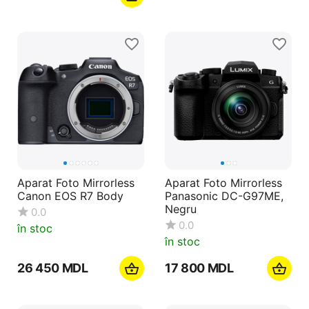
Aparat Foto Mirrorless
Aparat Foto Mirrorless
Canon EOS R7 Body
Panasonic DC-G97ME,
Negru
0.0
0.0
în stoc
în stoc
26 450
MDL
17 800
MDL