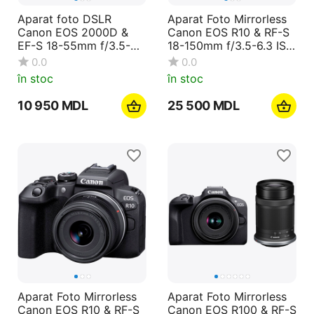
Aparat foto DSLR
Aparat Foto Mirrorless
Canon EOS 2000D &
Canon EOS R10 & RF-S
EF-S 18-55mm f/3.5-
18-150mm f/3.5-6.3 IS
5.6 DC III KIT
STM KIT
0.0
0.0
în stoc
în stoc
10 950
MDL
25 500
MDL
Aparat Foto Mirrorless
Aparat Foto Mirrorless
Canon EOS R10 & RF-S
Canon EOS R100 & RF-S