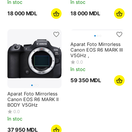
în stoc
în stoc
18 000
MDL
18 000
MDL
Aparat Foto Mirrorless
Canon EOS R6 MARK III
V5GHz ,
0.0
în stoc
59 350
MDL
Aparat Foto Mirrorless
Canon EOS R6 MARK II
BODY V5GHz
0.0
în stoc
37 950
MDL