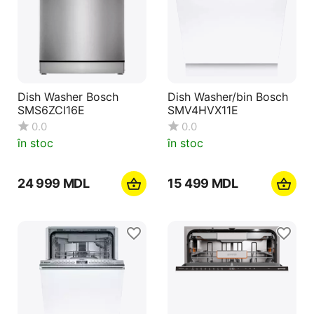
Dish Washer Bosch
Dish Washer/bin Bosch
SMS6ZCI16E
SMV4HVX11E
0.0
0.0
în stoc
în stoc
24 999
MDL
15 499
MDL