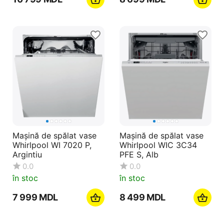
Mașină de spălat vase
Mașină de spălat vase
Whirlpool WI 7020 P,
Whirlpool WIC 3C34
Argintiu
PFE S, Alb
0.0
0.0
în stoc
în stoc
7 999
MDL
8 499
MDL