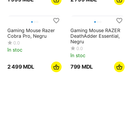
Gaming Mouse Razer
Gaming Mouse RAZER
Cobra Pro, Negru
DeathAdder Essential,
Negru
0.0
0.0
în stoc
în stoc
2 499
MDL
‍799‍
MDL