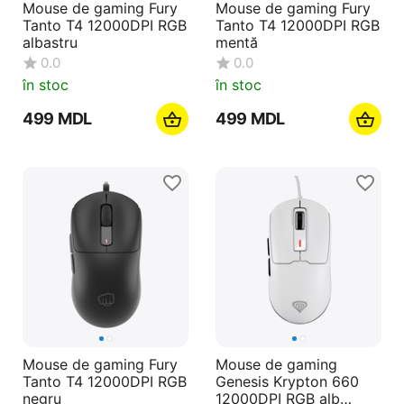
Mouse de gaming Fury
Mouse de gaming Fury
Tanto T4 12000DPI RGB
Tanto T4 12000DPI RGB
albastru
mentă
0.0
0.0
în stoc
în stoc
‍499‍
MDL
‍499‍
MDL
Mouse de gaming Fury
Mouse de gaming
Tanto T4 12000DPI RGB
Genesis Krypton 660
negru
12000DPI RGB alb