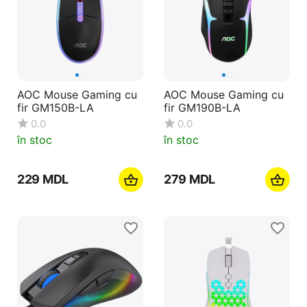
AOC Mouse Gaming cu
AOC Mouse Gaming cu
fir GM150B-LA
fir GM190B-LA
0.0
0.0
în stoc
în stoc
‍229‍
MDL
‍279‍
MDL