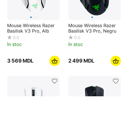
Mouse Wireless Razer
Mouse Wireless Razer
Basilisk V3 Pro, Alb
Basilisk V3 Pro, Negru
0.0
0.0
în stoc
în stoc
3 569
MDL
2 499
MDL