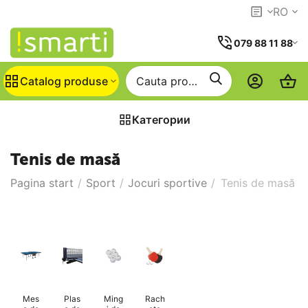
RO
079 88 11 88
Catalog produse
Категории
Tenis de masă
Pagina start
/
Sport
/
Jocuri sportive
/
Tenis de masă
Mes
Plas
Ming
Rach