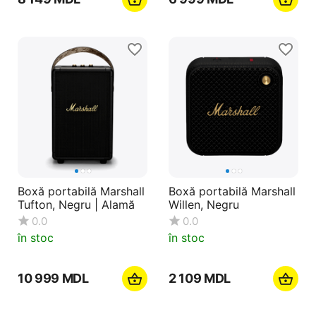
Boxă portabilă Marshall
Boxă portabilă Marshall
Tufton, Negru | Alamă
Willen, Negru
0.0
0.0
în stoc
în stoc
10 999
MDL
2 109
MDL