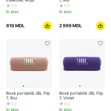
0.0
0.0
în stoc
în stoc
‍819‍
MDL
2 999
MDL
Boxă portabilă JBL Flip
Boxă portabilă JBL Flip
7, Roz
7, Violet
0.0
0.0
în stoc
în stoc