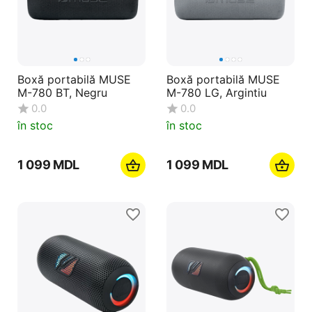
Boxă portabilă MUSE
Boxă portabilă MUSE
M-780 BT, Negru
M-780 LG, Argintiu
0.0
0.0
în stoc
în stoc
1 099
MDL
1 099
MDL