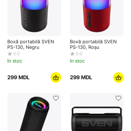
Boxă portabilă SVEN
Boxă portabilă SVEN
PS-130, Negru
PS-130, Roșu
0.0
0.0
în stoc
în stoc
‍299‍
MDL
‍299‍
MDL