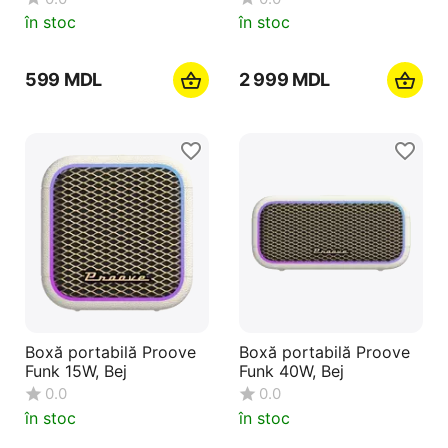
în stoc
în stoc
‍599‍
MDL
2 999
MDL
Boxă portabilă Proove
Boxă portabilă Proove
Funk 15W, Bej
Funk 40W, Bej
0.0
0.0
în stoc
în stoc