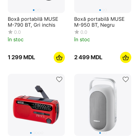
Boxă portabilă MUSE
Boxă portabilă MUSE
M-790 BT, Gri inchis
M-950 BT, Negru
0.0
0.0
în stoc
în stoc
1 299
MDL
2 499
MDL