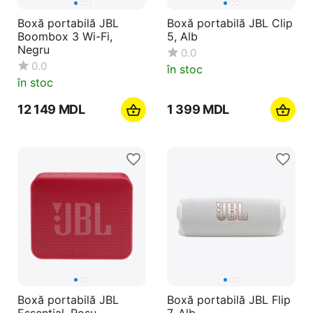
Boxă portabilă JBL
Boxă portabilă JBL Clip
Boombox 3 Wi-Fi,
5, Alb
Negru
0.0
0.0
în stoc
în stoc
12 149
MDL
1 399
MDL
Boxă portabilă JBL
Boxă portabilă JBL Flip
Essential, Roșu
7, Alb