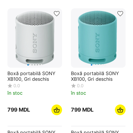
Boxă portabilă SONY
Boxă portabilă SONY
XB100, Gri deschis
XB100, Gri deschis
0.0
0.0
în stoc
în stoc
‍799‍
MDL
‍799‍
MDL
Boxă portabilă SONY
Boxă portabilă SONY