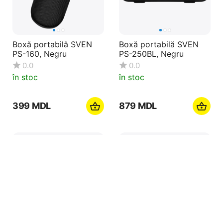
Boxă portabilă SVEN
Boxă portabilă SVEN
PS-160, Negru
PS-250BL, Negru
0.0
0.0
în stoc
în stoc
‍399‍
MDL
‍879‍
MDL