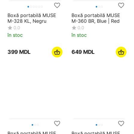
Boxă portabilă MUSE
M-360 BR, Blue | Red
0.0
în stoc
‍649‍
MDL
Boxă portabilă MUSE
M-328 KL, Negru
0.0
în stoc
‍399‍
MDL
Boxă portabilă MUSE
Boxă portabilă MUSE