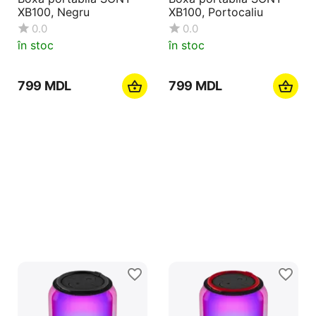
XB100, Negru
XB100, Portocaliu
0.0
0.0
în stoc
în stoc
‍799‍
MDL
‍799‍
MDL