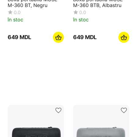
M-360 BT, Negru
M-360 BTB, Albastru
0.0
0.0
în stoc
în stoc
‍649‍
MDL
‍649‍
MDL