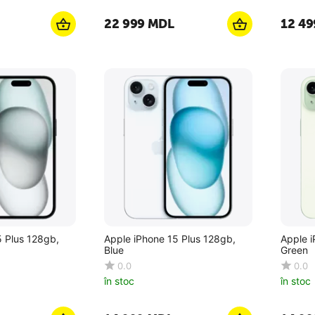
22 999
MDL
12 49
5 Plus 128gb,
Apple iPhone 15 Plus 128gb,
Apple i
Blue
Green
0.0
0.0
în stoc
în stoc