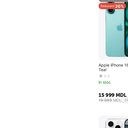
20%
Reducere
Apple iPhone 1
Teal
0.0
în stoc
15 999
MDL
19 999
MDL
-2