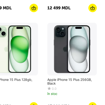
9
MDL
12 499
MDL
Phone 15 Plus 128gb,
Apple iPhone 15 Plus 256GB,
Black
0.0
în stoc