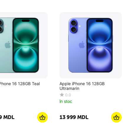
Apple iPhone 16 128GB Teal
Apple iPhone 16 128GB
Ultramarin
0.0
în stoc
9
MDL
13 999
MDL