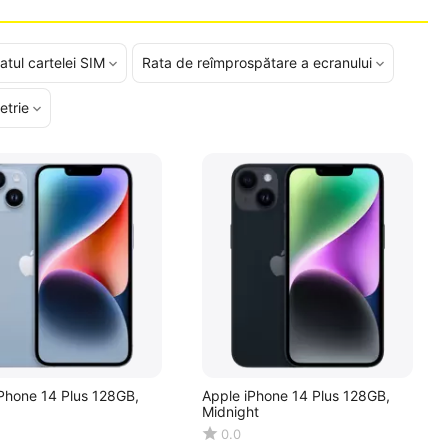
atul cartelei SIM
Rata de reîmprospătare a ecranului
etrie
Phone 14 Plus 128GB,
Apple iPhone 14 Plus 128GB,
Midnight
0.0