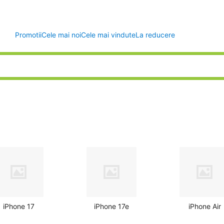
Promotii
Cele mai noi
Cele mai vindute
La reducere
iPhone 17
iPhone 17e
iPhone Air