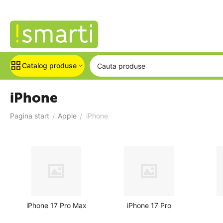
Catalog produse
iPhone
Pagina start
Apple
iPhone
/
/
iPhone 17 Pro Max
iPhone 17 Pro