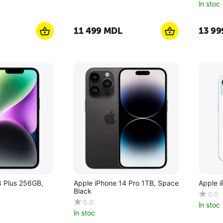
în stoc
11 499
MDL
13 99
4 Plus 256GB,
Apple iPhone 14 Pro 1TB, Space
Apple 
Black
0.0
0.0
în stoc
în stoc