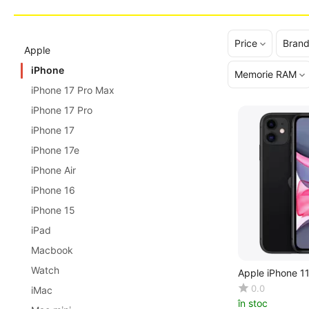
Price
Bran
Apple
iPhone
Memorie RAM
iPhone 17 Pro Max
iPhone 17 Pro
iPhone 17
iPhone 17e
iPhone Air
iPhone 16
iPhone 15
iPad
Macbook
Watch
Apple iPhone 1
0.0
iMac
în stoc