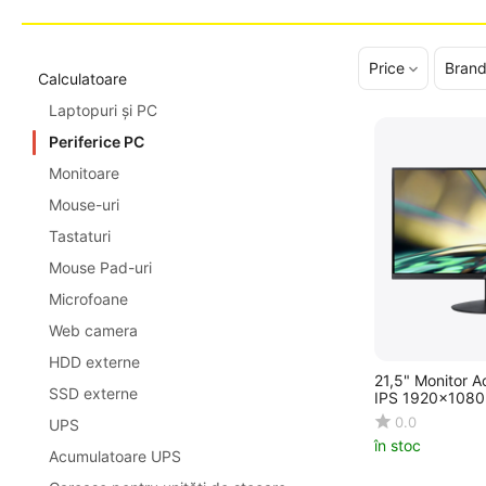
Price
Bran
Calculatoare
Laptopuri și PC
Periferice PC
Monitoare
Mouse-uri
Tastaturi
Mouse Pad-uri
Microfoane
Web camera
HDD externe
21,5" Monitor 
SSD externe
IPS 1920x1080
0.0
UPS
în stoc
Acumulatoare UPS