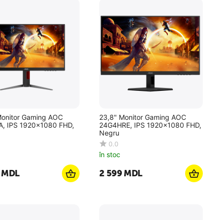
Monitor Gaming AOC
23,8" Monitor Gaming AOC
, IPS 1920x1080 FHD,
24G4HRE, IPS 1920x1080 FHD,
Negru
0.0
în stoc
MDL
2 599
MDL