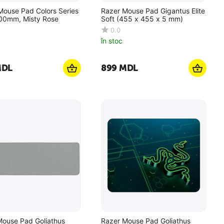
Mouse Pad Colors Series
Razer Mouse Pad Gigantus Elite
0mm, Misty Rose
Soft (455 x 455 x 5 mm)
0.0
în stoc
DL
‍899‍
MDL
Mouse Pad Goliathus
Razer Mouse Pad Goliathus