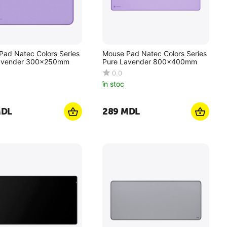
Pad Natec Colors Series
Mouse Pad Natec Colors Series
avender 300x250mm
Pure Lavender 800x400mm
0.0
în stoc
DL
‍289‍
MDL