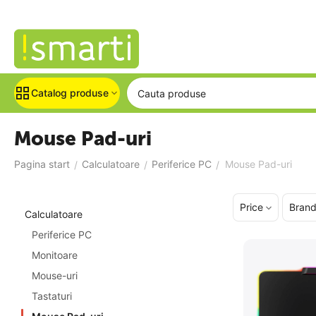
Catalog produse
Mouse Pad-uri
Pagina start
Calculatoare
Periferice PC
Mouse Pad-uri
/
/
/
Price
Bran
Calculatoare
Periferice PC
Monitoare
Mouse-uri
Tastaturi