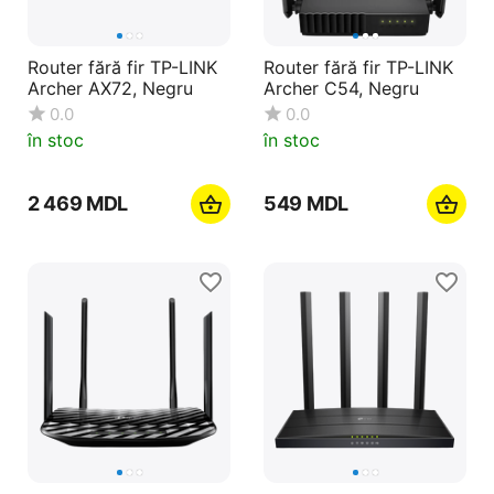
Router fără fir TP-LINK
Router fără fir TP-LINK
Archer AX72, Negru
Archer C54, Negru
0.0
0.0
în stoc
în stoc
2 469
MDL
‍549‍
MDL