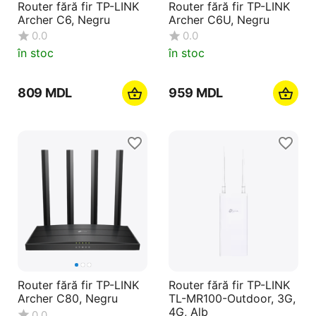
Router fără fir TP-LINK
Router fără fir TP-LINK
Archer C6, Negru
Archer C6U, Negru
0.0
0.0
în stoc
în stoc
‍809‍
MDL
‍959‍
MDL
Router fără fir TP-LINK
Router fără fir TP-LINK
Archer C80, Negru
TL-MR100-Outdoor, 3G,
4G, Alb
0.0