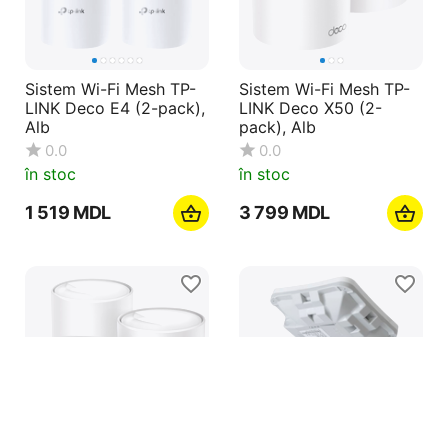
Sistem Wi-Fi Mesh TP-
Sistem Wi-Fi Mesh TP-
LINK Deco E4 (2-pack),
LINK Deco X50 (2-
Alb
pack), Alb
0.0
0.0
în stoc
în stoc
1 519
MDL
3 799
MDL