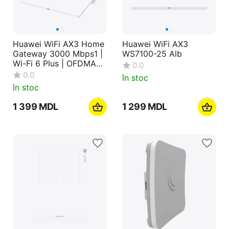
Huawei WiFi AX3 Home
Huawei WiFi AX3
Gateway 3000 Mbps1 |
WS7100-25 Alb
Wi-Fi 6 Plus | OFDMA
0.0
Multi-User
0.0
în stoc
în stoc
1 399
MDL
1 299
MDL