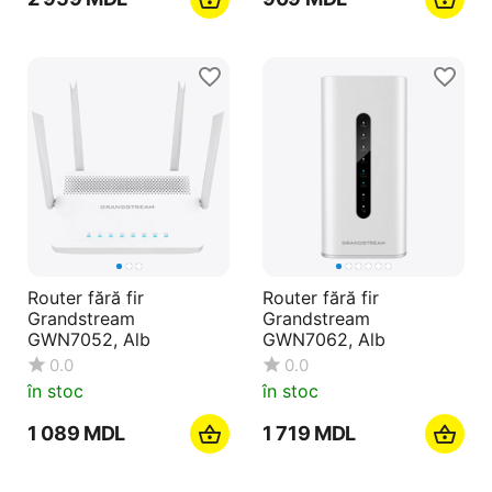
Router fără fir
Router fără fir
Grandstream
Grandstream
GWN7052, Alb
GWN7062, Alb
0.0
0.0
în stoc
în stoc
1 089
MDL
1 719
MDL