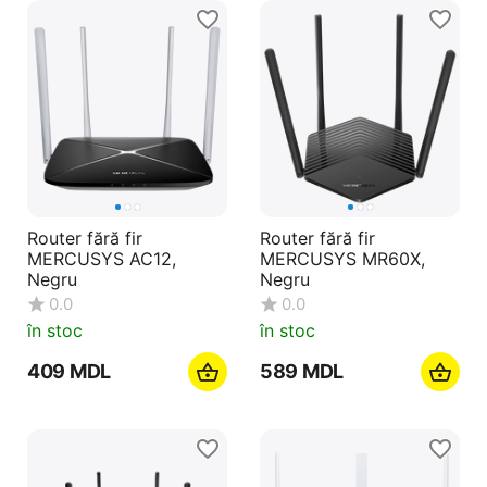
Router fără fir
Router fără fir
MERCUSYS AC12,
MERCUSYS MR60X,
Negru
Negru
0.0
0.0
în stoc
în stoc
‍409‍
MDL
‍589‍
MDL