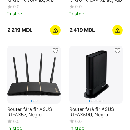
0.0
0.0
în stoc
în stoc
2 219
MDL
2 419
MDL
Router fără fir ASUS
Router fără fir ASUS
RT-AX57, Negru
RT-AX59U, Negru
0.0
0.0
în stoc
în stoc