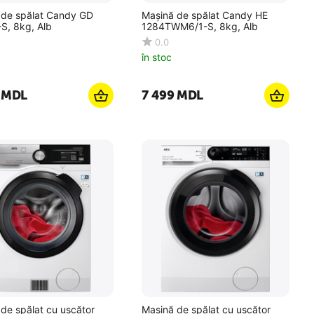
 de spălat Candy GD
Mașină de spălat Candy HE
S, 8kg, Alb
1284TWM6/1-S, 8kg, Alb
0.0
în stoc
MDL
7 499
MDL
de spălat cu uscător
Mașină de spălat cu uscător