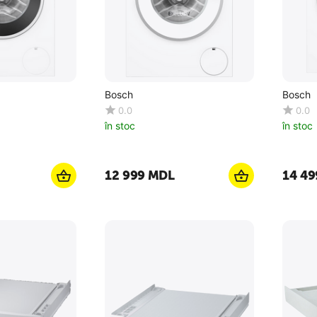
Bosch
Bosch
0.0
0.0
în stoc
în stoc
12 999
MDL
14 49