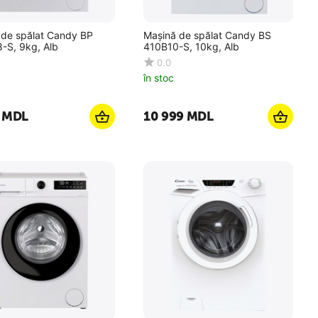
 de spălat Candy BP
Mașină de spălat Candy BS
-S, 9kg, Alb
410B10-S, 10kg, Alb
0.0
în stoc
MDL
10 999
MDL