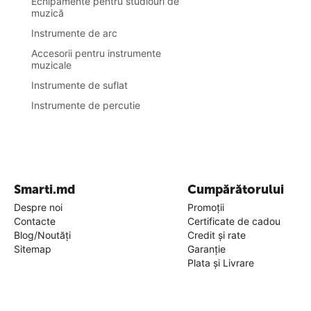
Echipamente pentru studiouri de
muzică
Instrumente de arc
Accesorii pentru instrumente
muzicale
Instrumente de suflat
Instrumente de percutie
Smarti.md
Cumpărătorului
Despre noi
Promoții
Contacte
Certificate de cadou
Blog/Noutăți
Credit și rate
Sitemap
Garanție
Plata și Livrare