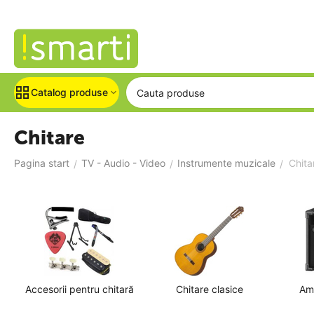
Catalog produse
Chitare
Pagina start
TV - Audio - Video
Instrumente muzicale
Chita
/
/
/
Accesorii pentru chitară
Chitare clasice
Amp