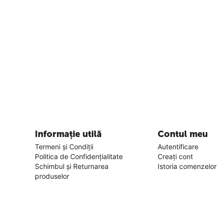
Informație utilă
Contul meu
Termeni și Condiții
Autentificare
Politica de Confidențialitate
Creați cont
Schimbul și Returnarea
Istoria comenzelor
produselor