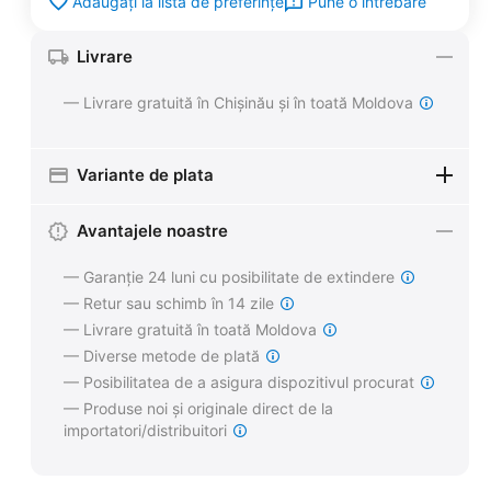
Pune o întrebare
Adăugați la lista de preferințe
Livrare
— Livrare gratuită în Chișinău și în toată Moldova
Variante de plata
Avantajele noastre
— Garanție 24 luni cu posibilitate de extindere
— Retur sau schimb în 14 zile
— Livrare gratuită în toată Moldova
— Diverse metode de plată
— Posibilitatea de a asigura dispozitivul procurat
— Produse noi și originale direct de la
importatori/distribuitori