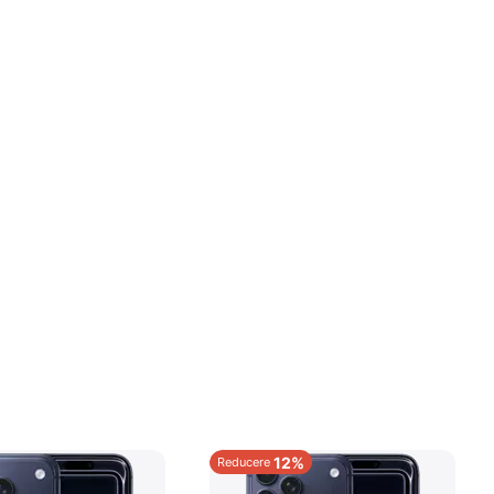
12%
Reducere