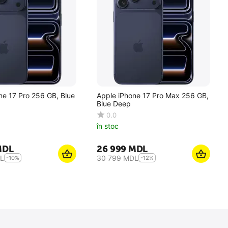
ne 17 Pro 256 GB, Blue
Apple iPhone 17 Pro Max 256 GB,
Blue Deep
0.0
în stoc
MDL
26 999
MDL
L
30 799
MDL
-10%
-12%