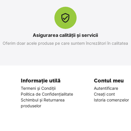
Asigurarea calității și servicii
Oferim doar acele produse pe care suntem încrezători în calitatea
Informație utilă
Contul meu
Termeni și Condiții
Autentificare
Politica de Confidențialitate
Creați cont
Schimbul și Returnarea
Istoria comenzelor
produselor