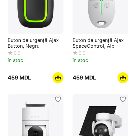
Buton de urgență Ajax
Buton de urgență Ajax
Button, Negru
SpaceControl, Alb
0.0
0.0
în stoc
în stoc
‍459‍
MDL
‍459‍
MDL