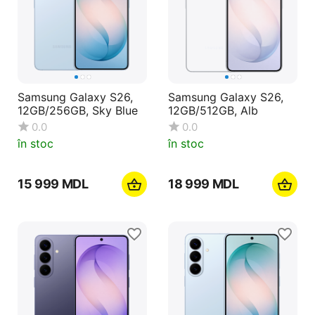
Samsung Galaxy S26,
Samsung Galaxy S26,
12GB/256GB, Sky Blue
12GB/512GB, Alb
0.0
0.0
în stoc
în stoc
15 999
MDL
18 999
MDL