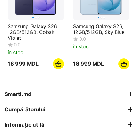
Samsung Galaxy S26,
Samsung Galaxy S26,
12GB/512GB, Cobalt
12GB/512GB, Sky Blue
Violet
0.0
0.0
în stoc
în stoc
18 999
MDL
18 999
MDL
Smarti.md
Cumpărătorului
Informație utilă