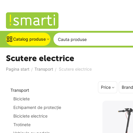
Catalog produse
Scutere electrice
Pagina start
Transport
Scutere electrice
/
/
Price
Bran
Transport
Biciclete
Echipament de protecție
Biciclete electrice
Trotinete