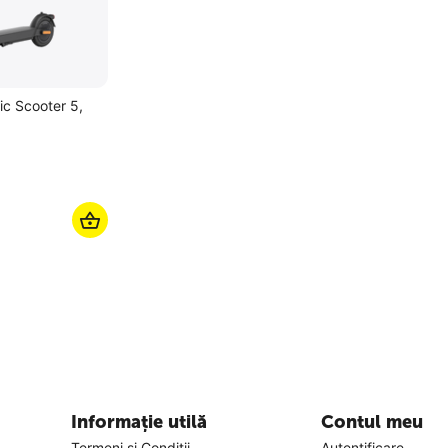
ic Scooter 5,
Informație utilă
Contul meu
Termeni și Condiții
Autentificare