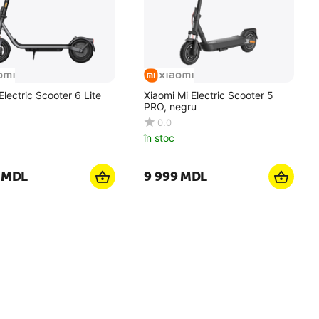
Electric Scooter 6 Lite
Xiaomi Mi Electric Scooter 5
PRO, negru
0.0
în stoc
MDL
9 999
MDL