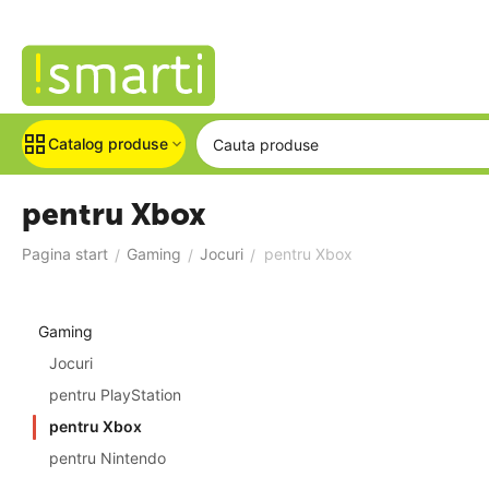
Catalog produse
pentru Xbox
Pagina start
Gaming
Jocuri
pentru Xbox
/
/
/
Gaming
Jocuri
pentru PlayStation
pentru Xbox
pentru Nintendo