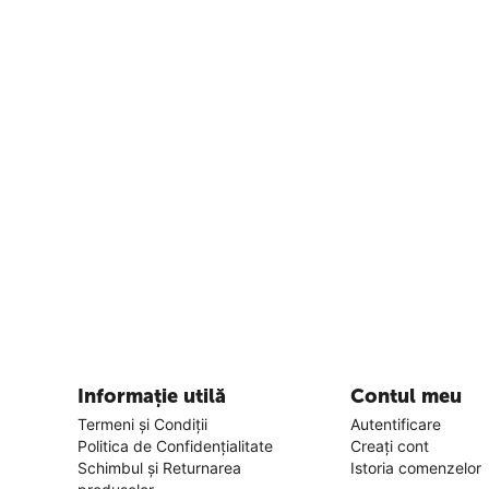
Informație utilă
Contul meu
Termeni și Condiții
Autentificare
Politica de Confidențialitate
Creați cont
Schimbul și Returnarea
Istoria comenzelor