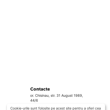
Contacte
or. Chisinau, str. 31 August 1989,
44/6
079881188
Cookie-urile sunt folosite pe acest site pentru a oferi cea