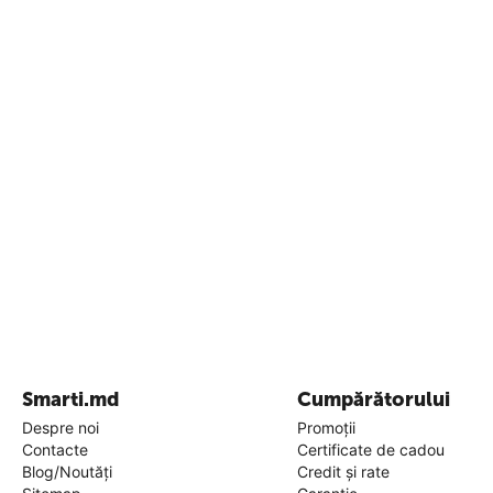
Smarti.md
Cumpărătorului
Despre noi
Promoții
Contacte
Certificate de cadou
Blog/Noutăți
Credit și rate