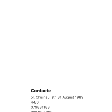
Contacte
or. Chisinau, str. 31 August 1989,
44/6
079881188