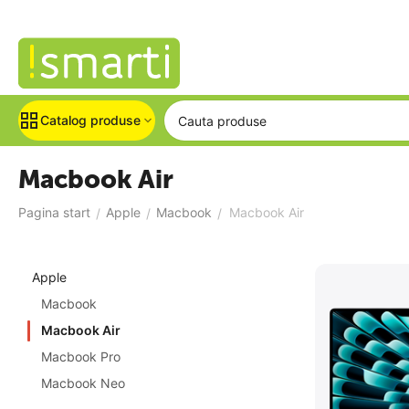
Catalog produse
Macbook Air
Pagina start
Apple
Macbook
Macbook Air
/
/
/
Apple
Macbook
Macbook Air
Macbook Pro
Macbook Neo