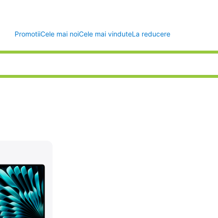
Promotii
Cele mai noi
Cele mai vindute
La reducere