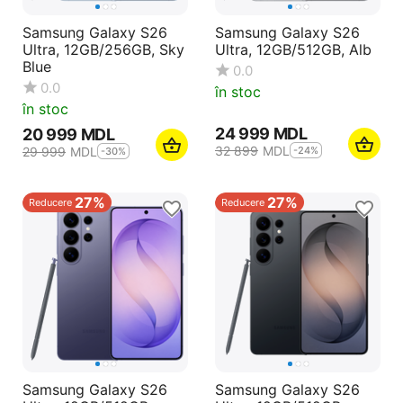
Samsung Galaxy S26
Samsung Galaxy S26
Ultra, 12GB/256GB, Sky
Ultra, 12GB/512GB, Alb
Blue
0.0
0.0
în stoc
în stoc
24 999
MDL
20 999
MDL
32 899
MDL
-24%
29 999
MDL
-30%
27%
27%
Reducere
Reducere
Samsung Galaxy S26
Samsung Galaxy S26