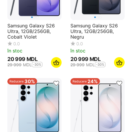
Samsung Galaxy S26
Samsung Galaxy S26
Ultra, 12GB/256GB,
Ultra, 12GB/256GB,
Cobalt Violet
Negru
0.0
0.0
în stoc
în stoc
20 999
MDL
20 999
MDL
29 999
MDL
29 999
MDL
-30%
-30%
30%
24%
Reducere
Reducere