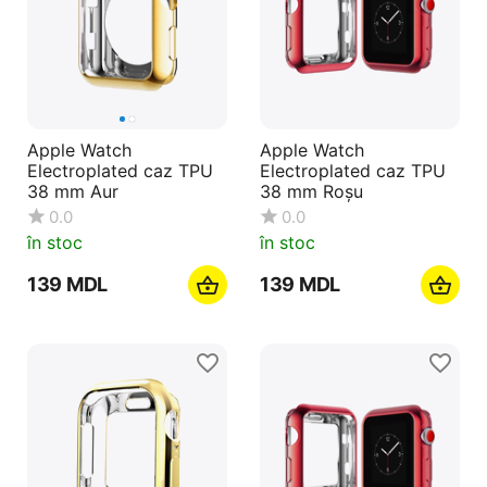
Apple Watch
Apple Watch
Electroplated caz TPU
Electroplated caz TPU
38 mm Aur
38 mm Roșu
0.0
0.0
în stoc
în stoc
‍139‍
MDL
‍139‍
MDL