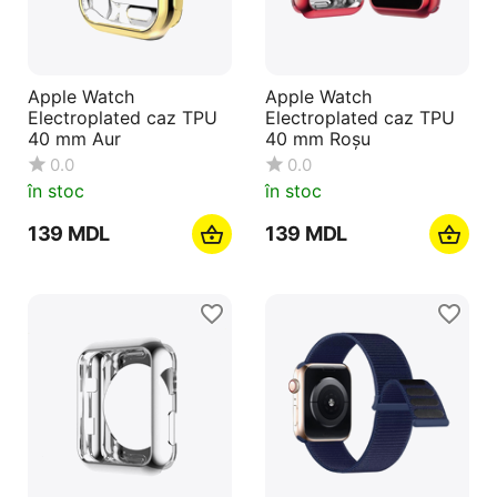
Apple Watch
Apple Watch
Electroplated caz TPU
Electroplated caz TPU
40 mm Aur
40 mm Roșu
0.0
0.0
în stoc
în stoc
‍139‍
MDL
‍139‍
MDL