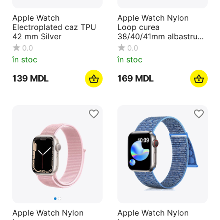
Apple Watch
Apple Watch Nylon
Electroplated caz TPU
Loop curea
42 mm Silver
38/40/41mm albastru
închis
0.0
0.0
în stoc
în stoc
‍139‍
MDL
‍169‍
MDL
Apple Watch Nylon
Apple Watch Nylon