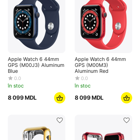
Apple Watch 6 44mm
Apple Watch 6 44mm
GPS (M00J3) Aluminum
GPS (M00M3)
Blue
Aluminum Red
0.0
0.0
în stoc
în stoc
8 099
MDL
8 099
MDL