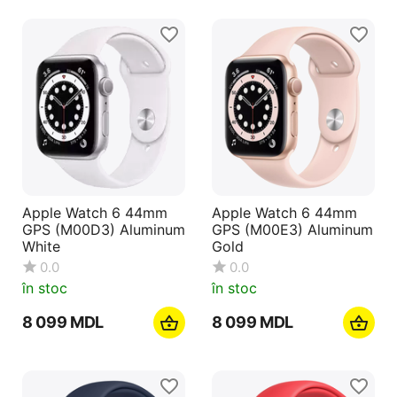
Apple Watch 6 44mm
Apple Watch 6 44mm
GPS (M00D3) Aluminum
GPS (M00E3) Aluminum
White
Gold
0.0
0.0
în stoc
în stoc
8 099
MDL
8 099
MDL