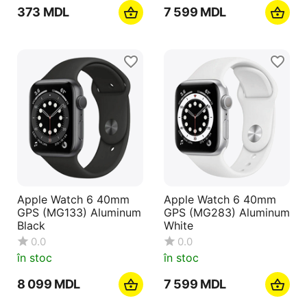
‍373‍
MDL
7 599
MDL
Apple Watch 6 40mm
Apple Watch 6 40mm
GPS (MG133) Aluminum
GPS (MG283) Aluminum
Black
White
0.0
0.0
în stoc
în stoc
8 099
MDL
7 599
MDL