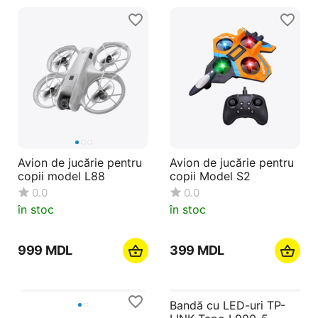
Avion de jucărie pentru
Avion de jucărie pentru
copii model L88
copii Model S2
0.0
0.0
în stoc
în stoc
‍999‍
MDL
‍399‍
MDL
Bandă cu LED-uri TP-