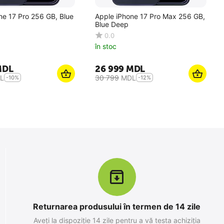
ne 17 Pro 256 GB, Blue
Apple iPhone 17 Pro Max 256 GB,
Blue Deep
0.0
în stoc
MDL
26 999
MDL
L
30 799
MDL
-10%
-12%
Returnarea produsului în termen de 14 zile
Aveți la dispoziție 14 zile pentru a vă testa achiziția