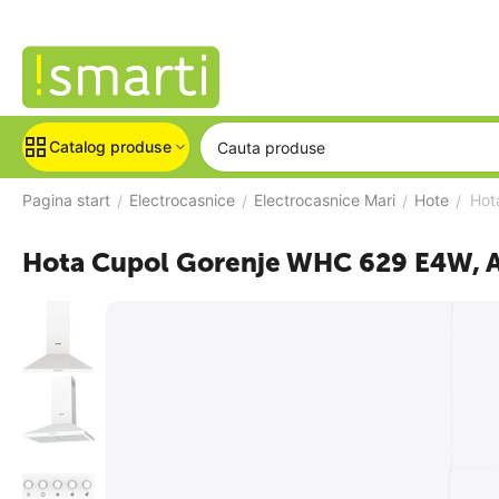
Catalog produse
Pagina start
Electrocasnice
Electrocasnice Mari
Hote
Hot
/
/
/
/
Hota Cupol Gorenje WHC 629 E4W, 