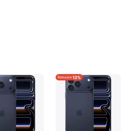
12%
Reducere