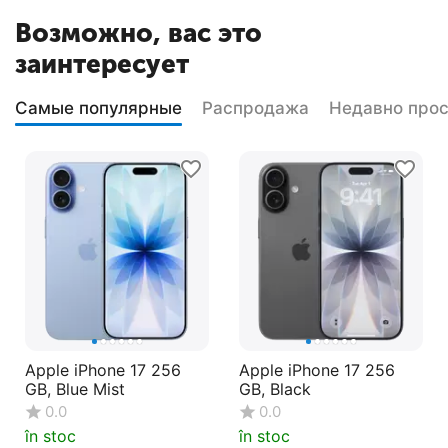
Возможно, вас это
заинтересует
Самые популярные
Распродажа
Недавно про
Apple iPhone 17 256
Apple iPhone 17 256
GB, Blue Mist
GB, Black
0.0
0.0
în stoc
în stoc