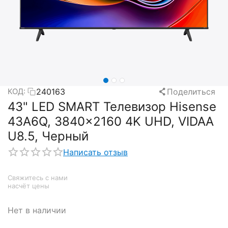
240163
Поделиться
КОД:
43" LED SMART Телевизор Hisense
43A6Q, 3840x2160 4K UHD, VIDAA
U8.5, Черный
Написать отзыв
Свяжитесь с нами 
насчёт цены
Нет в наличии