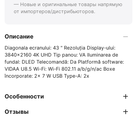
— Новые и оригинальные товары напрямую
от импортеров/дистрибьюторов.
Описание
Diagonala ecranului: 43 " Rezoluția Display-ului:
3840x2160 4K UHD Tip panou: VA Iluminarea de
fundal: DLED Telecomandă: Da Platformă software:
VIDAA U8.5 Wi-Fi: Wi-Fi 802.11 a/b/g/n/ac Boxe
încorporate: 2x 7 W USB Type-A: 2x
Особенности
Отзывы