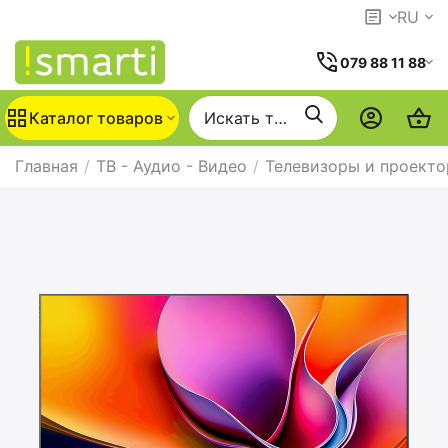
RU
079 88 11 88
Каталог товаров
Главная
/
ТВ - Аудио - Видео
/
Телевизоры и проект