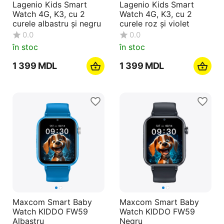
Lagenio Kids Smart
Lagenio Kids Smart
Watch 4G, K3, cu 2
Watch 4G, K3, cu 2
curele albastru și negru
curele roz și violet
0.0
0.0
în stoc
în stoc
1 399
MDL
1 399
MDL
Maxcom Smart Baby
Maxcom Smart Baby
Watch KIDDO FW59
Watch KIDDO FW59
Albastru
Negru