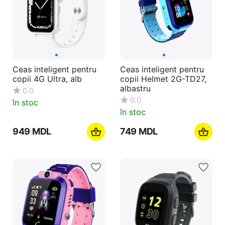
Ceas inteligent pentru
Ceas inteligent pentru
copii 4G Ultra, alb
copii Helmet 2G-TD27,
albastru
0.0
0.0
în stoc
în stoc
‍949‍
MDL
‍749‍
MDL