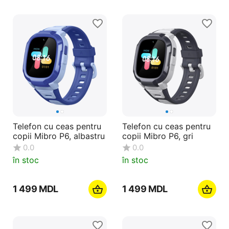
Telefon cu ceas pentru
Telefon cu ceas pentru
copii Mibro P6, albastru
copii Mibro P6, gri
0.0
0.0
în stoc
în stoc
1 499
MDL
1 499
MDL