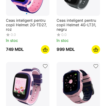
Ceas inteligent pentru
Ceas inteligent pentru
copii Helmet 2G-TD27,
copii Helmet 4G-LT31,
roz
negru
0.0
0.0
în stoc
în stoc
‍749‍
MDL
‍999‍
MDL