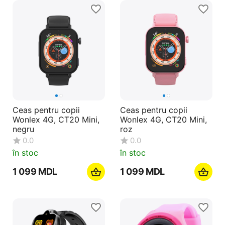
Ceas pentru copii
Ceas pentru copii
Wonlex 4G, CT20 Mini,
Wonlex 4G, CT20 Mini,
negru
roz
0.0
0.0
în stoc
în stoc
1 099
MDL
1 099
MDL