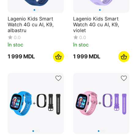
Lagenio Kids Smart
Lagenio Kids Smart
Watch 4G cu AI, K9,
Watch 4G cu AI, K9,
albastru
violet
0.0
0.0
în stoc
în stoc
1 999
MDL
1 999
MDL