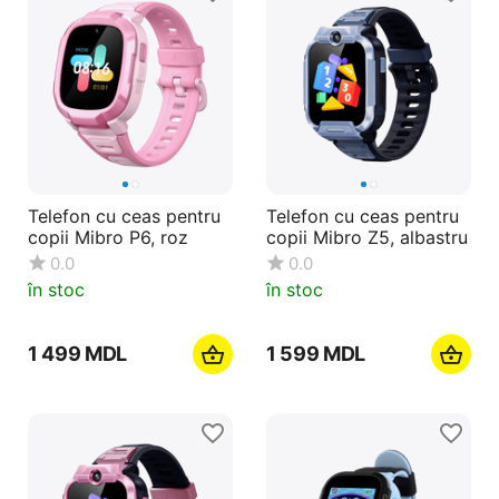
Telefon cu ceas pentru
Telefon cu ceas pentru
copii Mibro P6, roz
copii Mibro Z5, albastru
0.0
0.0
în stoc
în stoc
1 499
MDL
1 599
MDL