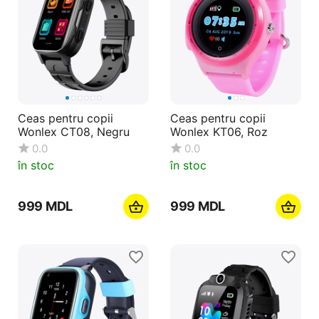
Ceas pentru copii
Ceas pentru copii
Wonlex CT08, Negru
Wonlex KT06, Roz
0.0
0.0
în stoc
în stoc
‍999‍
MDL
‍999‍
MDL