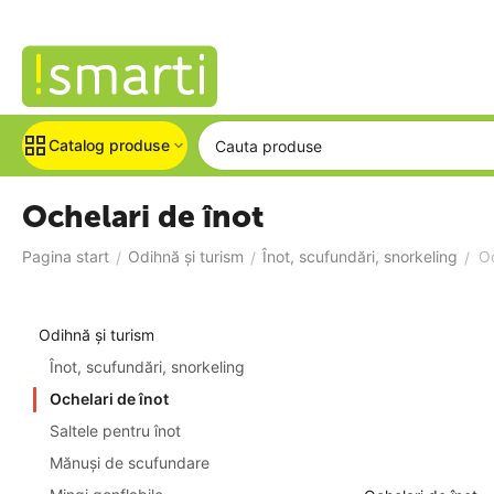
Catalog produse
Ochelari de înot
Pagina start
Odihnă și turism
Înot, scufundări, snorkeling
Oc
/
/
/
Odihnă și turism
Înot, scufundări, snorkeling
Ochelari de înot
Saltele pentru înot
Mănuși de scufundare