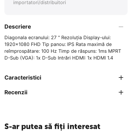
importatori/distribuitori
Descriere
Diagonala ecranului: 27 " Rezoluția Display-ului:
1920x1080 FHD Tip panou: IPS Rata maximă de
reîmprospătare: 100 Hz Timp de răspuns: 1ms MPRT
D-Sub (VGA): 1x D-Sub Intrări HDMI: 1x HDMI 1.4
Caracteristici
Recenzii
S-ar putea să fiți interesat