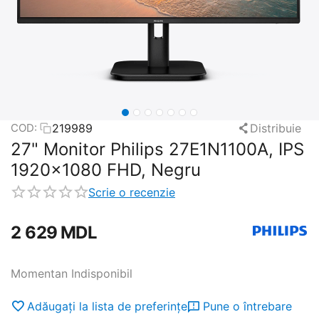
219989
Distribuie
COD:
27" Monitor Philips 27E1N1100A, IPS
1920x1080 FHD, Negru
Scrie o recenzie
2 629
MDL
Momentan Indisponibil
Adăugați la lista de preferințe
Pune o întrebare