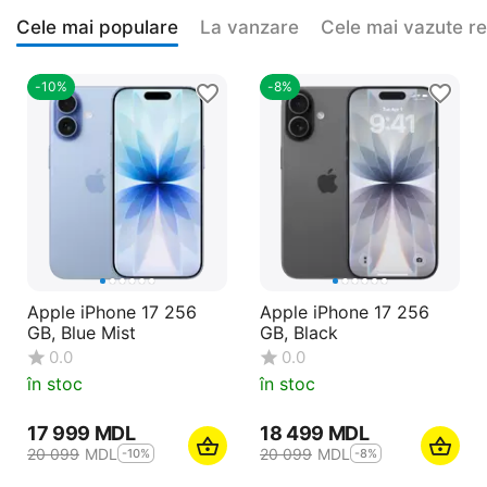
Cele mai populare
La vanzare
Cele mai vazute r
-10%
-8%
Apple iPhone 17 256
Apple iPhone 17 256
GB, Blue Mist
GB, Black
0.0
0.0
în stoc
în stoc
17 999
MDL
18 499
MDL
20 099
MDL
20 099
MDL
-10%
-8%