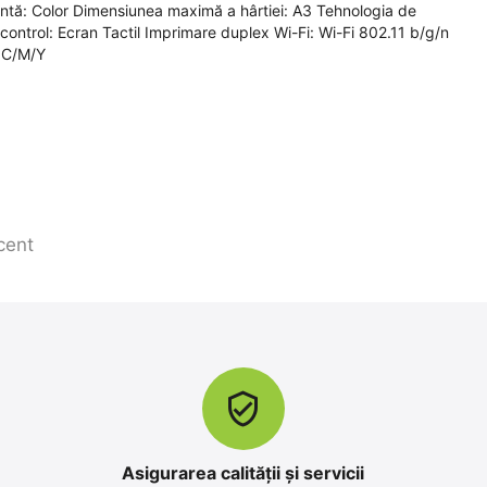
antă: Color Dimensiunea maximă a hârtiei: A3 Tehnologia de
ontrol: Ecran Tactil Imprimare duplex Wi-Fi: Wi-Fi 802.11 b/g/n
 C/M/Y
cent
Asigurarea calității și servicii