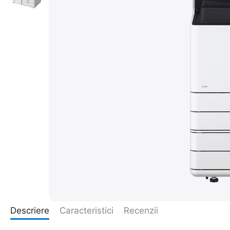
Descriere
Caracteristici
Recenzii