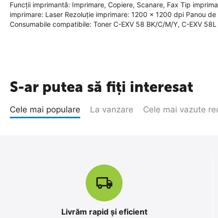
Funcții imprimantă: Imprimare, Copiere, Scanare, Fax Tip imprim
imprimare: Laser Rezoluție imprimare: 1200 x 1200 dpi Panou de c
Consumabile compatibile: Toner C-EXV 58 BK/C/M/Y, C-EXV 58L
S-ar putea să fiți interesat
Cele mai populare
La vanzare
Cele mai vazute re
Livrăm rapid și eficient