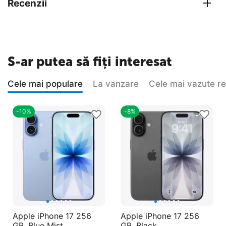
Recenzii
S-ar putea să fiți interesat
Cele mai populare
La vanzare
Cele mai vazute r
-10%
-8%
Apple iPhone 17 256
Apple iPhone 17 256
GB, Blue Mist
GB, Black