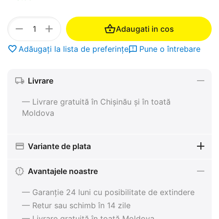
+
−
Adaugati in cos
Adăugați la lista de preferințe
Pune o întrebare
Livrare
— Livrare gratuită în Chișinău și în toată
Moldova
Variante de plata
Avantajele noastre
— Garanție 24 luni cu posibilitate de extindere
— Retur sau schimb în 14 zile
— Livrare gratuită în toată Moldova