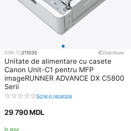
211035
Distribuie
COD:
Unitate de alimentare cu casete
Canon Unit-C1 pentru MFP
imageRUNNER ADVANCE DX C5800
Serii
Scrie o recenzie
29 790
MDL
în stoc