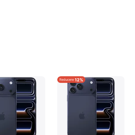
12%
Reducere