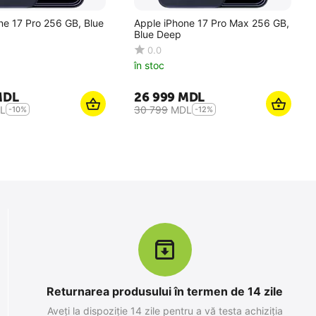
ne 17 Pro 256 GB, Blue
Apple iPhone 17 Pro Max 256 GB,
Blue Deep
0.0
în stoc
MDL
26 999
MDL
L
30 799
MDL
-10%
-12%
Returnarea produsului în termen de 14 zile
Aveți la dispoziție 14 zile pentru a vă testa achiziția