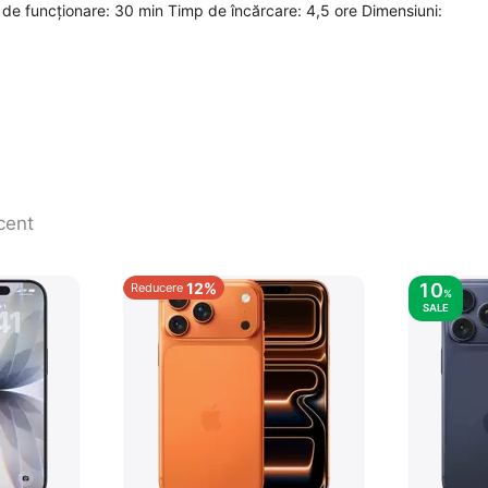
e funcționare: 30 min Timp de încărcare: 4,5 ore Dimensiuni:
cent
12%
10
Reducere
%
SALE