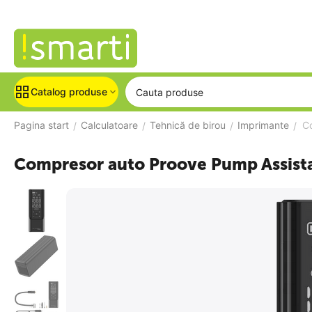
Catalog produse
Pagina start
Calculatoare
Tehnică de birou
Imprimante
C
/
/
/
/
Compresor auto Proove Pump Assista