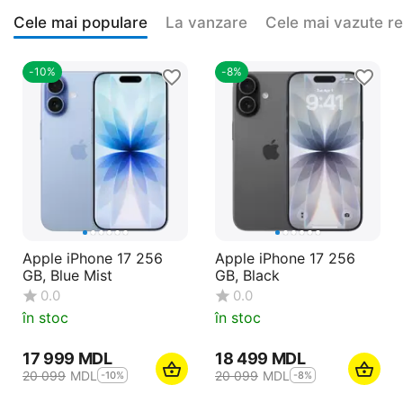
Cele mai populare
La vanzare
Cele mai vazute r
-10%
-8%
Apple iPhone 17 256
Apple iPhone 17 256
GB, Blue Mist
GB, Black
0.0
0.0
în stoc
în stoc
17 999
MDL
18 499
MDL
20 099
MDL
20 099
MDL
-10%
-8%