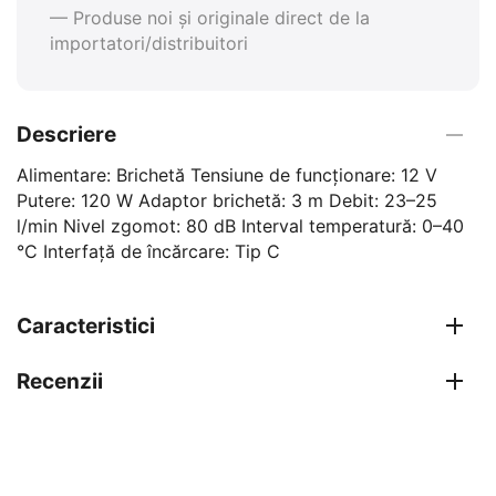
— Produse noi și originale direct de la
importatori/distribuitori
Descriere
Alimentare: Brichetă Tensiune de funcționare: 12 V
Putere: 120 W Adaptor brichetă: 3 m Debit: 23–25
l/min Nivel zgomot: 80 dB Interval temperatură: 0–40
°C Interfață de încărcare: Tip C
Caracteristici
Recenzii