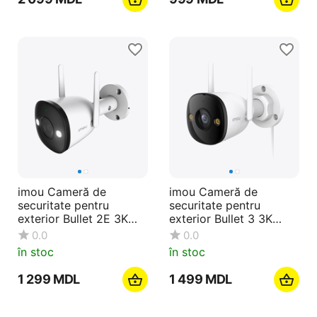
imou Cameră de
imou Cameră de
securitate pentru
securitate pentru
exterior Bullet 2E 3K
exterior Bullet 3 3K
5MP, alb
5MP, alb
0.0
0.0
în stoc
în stoc
1 299
MDL
1 499
MDL