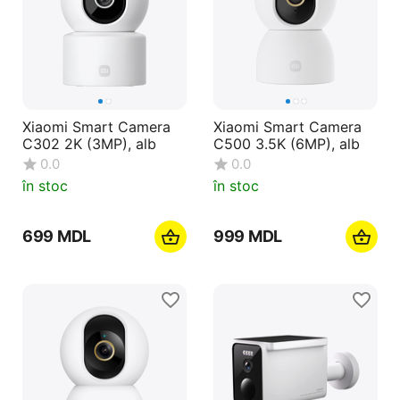
Xiaomi Smart Camera
Xiaomi Smart Camera
C302 2K (3MP), alb
C500 3.5K (6MP), alb
0.0
0.0
în stoc
în stoc
‍699‍
MDL
‍999‍
MDL