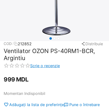
212852
Distribuie
COD:
Ventilator OZON PS-40RM1-BCR,
Argintiu
Scrie o recenzie
‍999‍
MDL
Momentan Indisponibil
Adăugați la lista de preferințe
Pune o întrebare