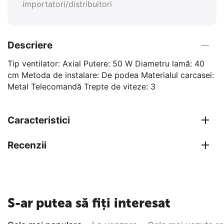
importatori/distribuitori
Descriere
Tip ventilator: Axial Putere: 50 W Diametru lamă: 40
cm Metoda de instalare: De podea Materialul carcasei:
Metal Telecomandă Trepte de viteze: 3
Caracteristici
Recenzii
S-ar putea să fiți interesat