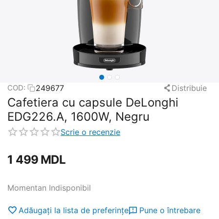
249677
Distribuie
COD:
Cafetiera cu capsule DeLonghi
EDG226.A, 1600W, Negru
Scrie o recenzie
1 499
MDL
Momentan Indisponibil
Adăugați la lista de preferințe
Pune o întrebare