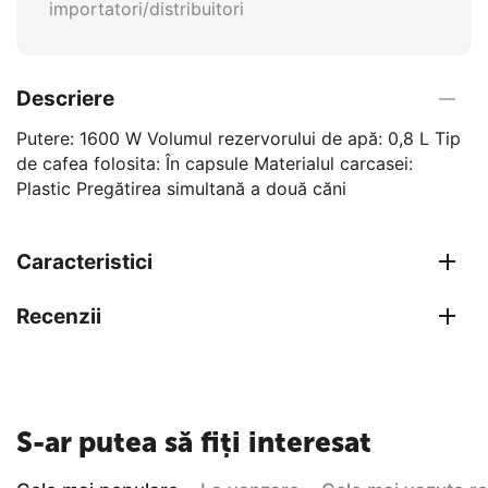
importatori/distribuitori
Descriere
Putere: 1600 W Volumul rezervorului de apă: 0,8 L Tip
de cafea folosita: În capsule Materialul carcasei:
Plastic Pregătirea simultană a două căni
Caracteristici
Recenzii
S-ar putea să fiți interesat