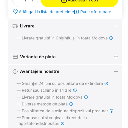
Pune o întrebare
Adăugați la lista de preferințe
Livrare
— Livrare gratuită în Chișinău și în toată Moldova
Variante de plata
Avantajele noastre
— Garanție 24 luni cu posibilitate de extindere
— Retur sau schimb în 14 zile
— Livrare gratuită în toată Moldova
— Diverse metode de plată
— Posibilitatea de a asigura dispozitivul procurat
— Produse noi și originale direct de la
importatori/distribuitori