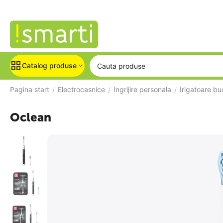
Catalog produse
Pagina start
Electrocasnice
Ingrijire personala
Irigatoare bu
/
/
/
Oclean