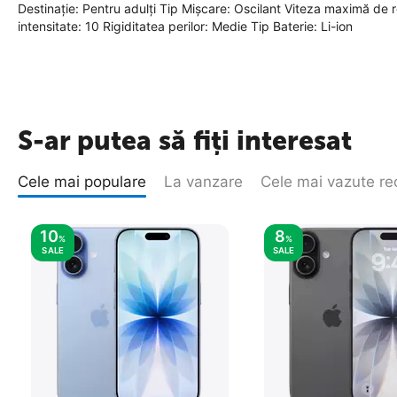
Destinație: Pentru adulți Tip Mișcare: Oscilant Viteza maximă de
intensitate: 10 Rigiditatea perilor: Medie Tip Baterie: Li-ion
S-ar putea să fiți interesat
Cele mai populare
La vanzare
Cele mai vazute re
10
8
%
%
SALE
SALE