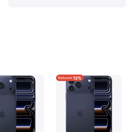
12%
Reducere