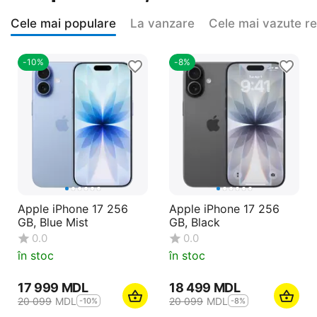
Cele mai populare
La vanzare
Cele mai vazute r
-10%
-8%
Apple iPhone 17 256
Apple iPhone 17 256
GB, Blue Mist
GB, Black
0.0
0.0
în stoc
în stoc
17 999
MDL
18 499
MDL
20 099
MDL
20 099
MDL
-10%
-8%