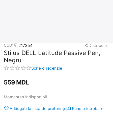
217354
Distribuie
COD:
Stilus DELL Latitude Passive Pen,
Negru
Scrie o recenzie
‍559‍
MDL
Momentan Indisponibil
Adăugați la lista de preferințe
Pune o întrebare