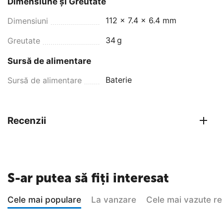
Dimensiune și Greutate
112 x 7.4 x 6.4 mm
Dimensiuni
34
g
Greutate
Sursă de alimentare
Baterie
Sursă de alimentare
Recenzii
S-ar putea să fiți interesat
Cele mai populare
La vanzare
Cele mai vazute r