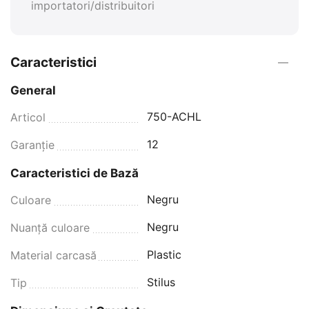
importatori/distribuitori
Caracteristici
General
750-ACHL
Articol
12
Garanţie
Caracteristici de Bază
Negru
Culoare
Negru
Nuanță culoare
Plastic
Material carcasă
Stilus
Tip