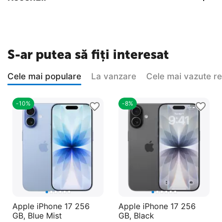
S-ar putea să fiți interesat
Cele mai populare
La vanzare
Cele mai vazute r
-10%
-8%
Apple iPhone 17 256
Apple iPhone 17 256
GB, Blue Mist
GB, Black