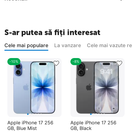
S-ar putea să fiți interesat
Cele mai populare
La vanzare
Cele mai vazute r
-10%
-8%
Apple iPhone 17 256
Apple iPhone 17 256
GB, Blue Mist
GB, Black