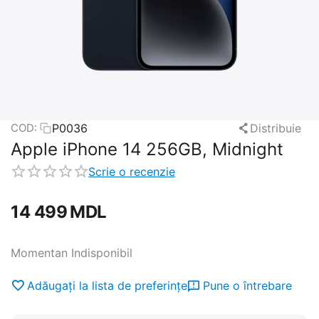
P0036
Distribuie
COD:
Apple iPhone 14 256GB, Midnight
Scrie o recenzie
14 499
MDL
Momentan Indisponibil
Adăugați la lista de preferințe
Pune o întrebare