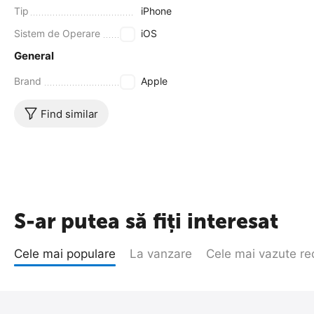
Tip
iPhone
Sistem de Operare
iOS
General
Brand
Apple
Find similar
S-ar putea să fiți interesat
Cele mai populare
La vanzare
Cele mai vazute re