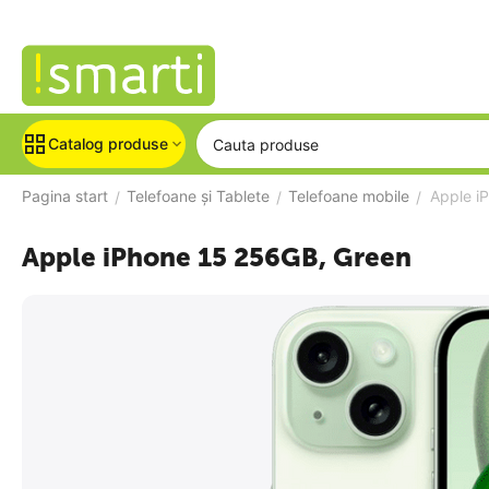
Catalog produse
Pagina start
Telefoane și Tablete
Telefoane mobile
Apple i
/
/
/
Apple iPhone 15 256GB, Green