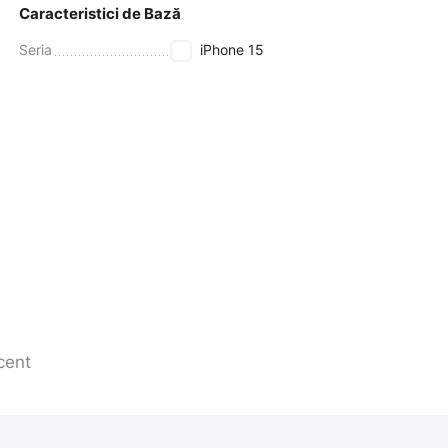
Caracteristici de Bază
Seria
iPhone 15
cent