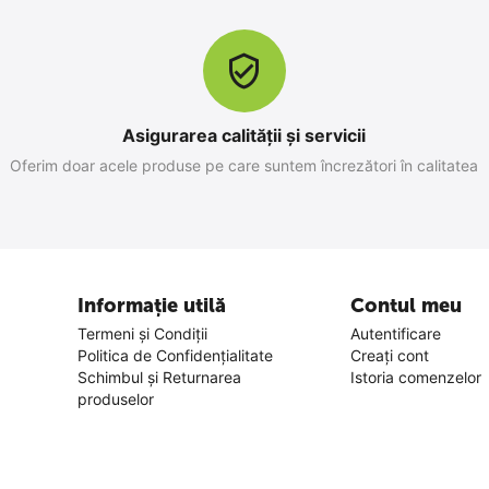
Asigurarea calității și servicii
Oferim doar acele produse pe care suntem încrezători în calitatea
Informație utilă
Contul meu
Termeni și Condiții
Autentificare
Politica de Confidențialitate
Creați cont
Schimbul și Returnarea
Istoria comenzelor
produselor