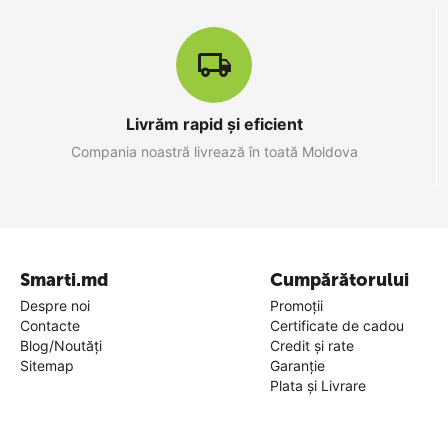
Livrăm rapid și eficient
Compania noastră livrează în toată Moldova
Smarti.md
Cumpărătorului
Despre noi
Promoții
Contacte
Certificate de cadou
Blog/Noutăți
Credit și rate
Sitemap
Garanție
Plata și Livrare