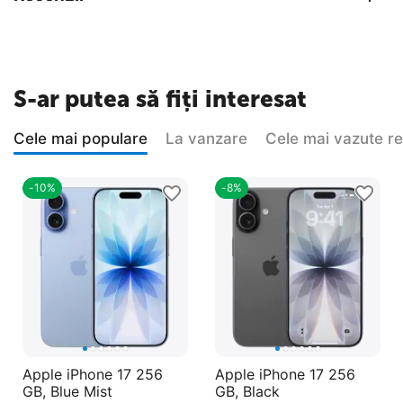
S-ar putea să fiți interesat
Cele mai populare
La vanzare
Cele mai vazute r
-10%
-8%
Apple iPhone 17 256
Apple iPhone 17 256
GB, Blue Mist
GB, Black