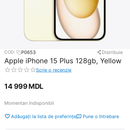
P0653
Distribuie
COD:
Apple iPhone 15 Plus 128gb, Yellow
Scrie o recenzie
14 999
MDL
Momentan Indisponibil
Adăugați la lista de preferințe
Pune o întrebare