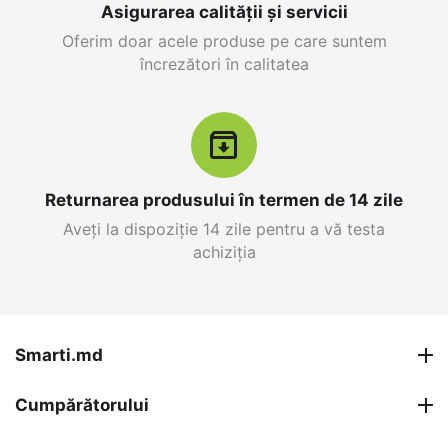
Asigurarea calității și servicii
Oferim doar acele produse pe care suntem
încrezători în calitatea
Returnarea produsului în termen de 14 zile
Aveți la dispoziție 14 zile pentru a vă testa
achiziția
Smarti.md
Cumpărătorului