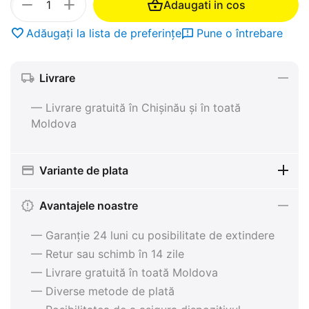
+
−
Adaugati in cos
Adăugați la lista de preferințe
Pune o întrebare
Livrare
— Livrare gratuită în Chișinău și în toată
Moldova
Variante de plata
Avantajele noastre
— Garanție 24 luni cu posibilitate de extindere
— Retur sau schimb în 14 zile
— Livrare gratuită în toată Moldova
— Diverse metode de plată