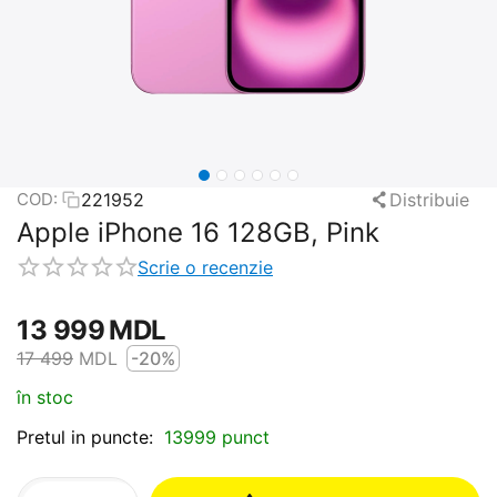
221952
Distribuie
COD:
Apple iPhone 16 128GB, Pink
Scrie o recenzie
13 999
MDL
17 499
MDL
-20%
în stoc
Pretul in puncte:
13999 punct