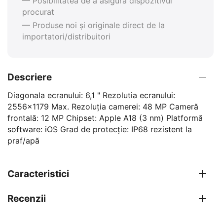
— Posibilitatea de a asigura dispozitivul
procurat
— Produse noi și originale direct de la
importatori/distribuitori
Descriere
Diagonala ecranului: 6,1 " Rezolutia ecranului:
2556x1179 Max. Rezoluția camerei: 48 MP Cameră
frontală: 12 MP Chipset: Apple A18 (3 nm) Platformă
software: iOS Grad de protecție: IP68 rezistent la
praf/apă
Caracteristici
Recenzii