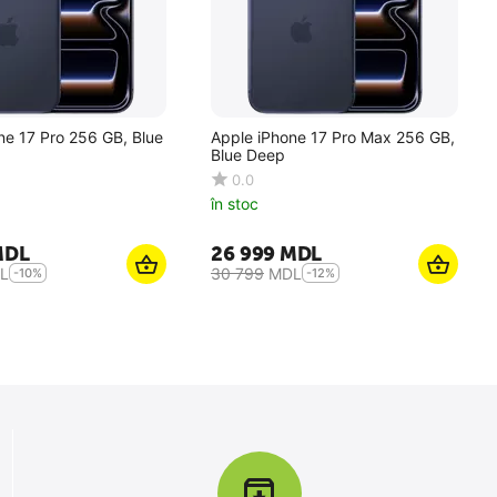
ne 17 Pro 256 GB, Blue
Apple iPhone 17 Pro Max 256 GB,
Blue Deep
0.0
în stoc
MDL
26 999
MDL
L
30 799
MDL
-10%
-12%