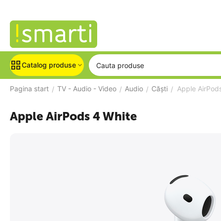
Catalog produse
Pagina start
TV - Audio - Video
Audio
Căști
Apple AirPod
/
/
/
/
Apple AirPods 4 White