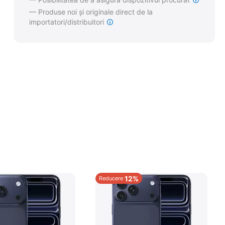
— Produse noi și originale direct de la
importatori/distribuitori
12%
Reducere