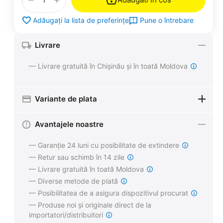
Pune o întrebare
Adăugați la lista de preferințe
Livrare
— Livrare gratuită în Chișinău și în toată Moldova
Variante de plata
Avantajele noastre
— Garanție 24 luni cu posibilitate de extindere
— Retur sau schimb în 14 zile
— Livrare gratuită în toată Moldova
— Diverse metode de plată
— Posibilitatea de a asigura dispozitivul procurat
— Produse noi și originale direct de la
importatori/distribuitori