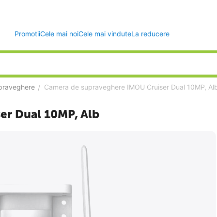
Promotii
Cele mai noi
Cele mai vindute
La reducere
praveghere
Camera de supraveghere IMOU Cruiser Dual 10MP, Al
/
er Dual 10MP, Alb