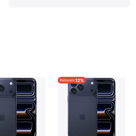
12%
Reducere