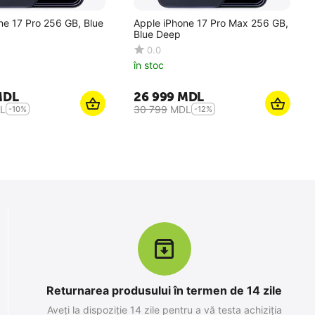
ne 17 Pro 256 GB, Blue
Apple iPhone 17 Pro Max 256 GB,
Blue Deep
0.0
în stoc
MDL
26 999
MDL
L
30 799
MDL
-10%
-12%
Returnarea produsului în termen de 14 zile
Aveți la dispoziție 14 zile pentru a vă testa achiziția