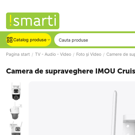
Catalog produse
Pagina start
TV - Audio - Video
Foto și Video
Camere de su
/
/
/
Camera de supraveghere IMOU Cruis