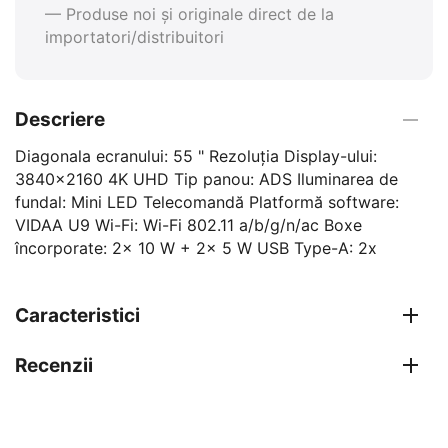
— Produse noi și originale direct de la
importatori/distribuitori
Descriere
Diagonala ecranului: 55 " Rezoluția Display-ului:
3840x2160 4K UHD Tip panou: ADS Iluminarea de
fundal: Mini LED Telecomandă Platformă software:
VIDAA U9 Wi-Fi: Wi-Fi 802.11 a/b/g/n/ac Boxe
încorporate: 2x 10 W + 2x 5 W USB Type-A: 2x
Caracteristici
Recenzii