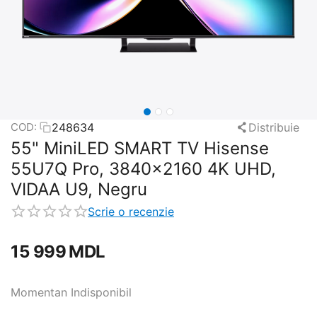
248634
Distribuie
COD:
55" MiniLED SMART TV Hisense
55U7Q Pro, 3840x2160 4K UHD,
VIDAA U9, Negru
Scrie o recenzie
15 999
MDL
Momentan Indisponibil