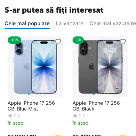
S-ar putea să fiți interesat
Cele mai populare
La vanzare
Cele mai vazute r
-10%
-8%
Apple iPhone 17 256
Apple iPhone 17 256
GB, Blue Mist
GB, Black
0.0
0.0
în stoc
în stoc