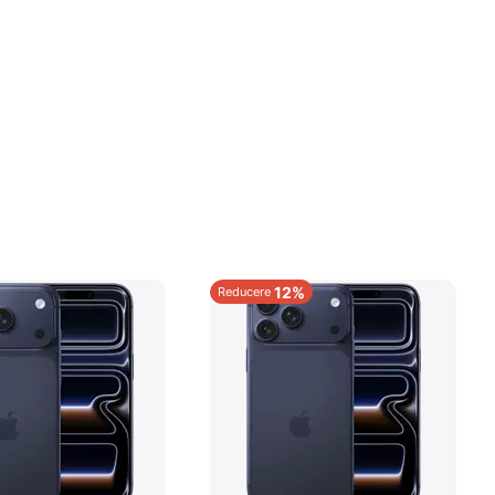
12%
Reducere