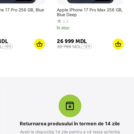
ne 17 Pro 256 GB, Blue
Apple iPhone 17 Pro Max 256 GB,
Blue Deep
0.0
în stoc
MDL
26 999
MDL
L
30 799
MDL
-10%
-12%
Returnarea produsului în termen de 14 zile
Aveți la dispoziție 14 zile pentru a vă testa achiziția