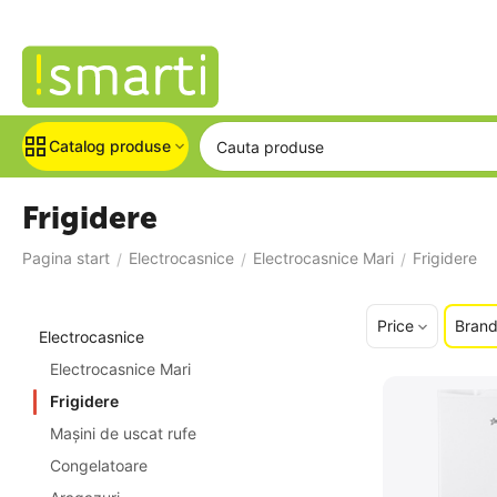
Catalog produse
Frigidere
Pagina start
Electrocasnice
Electrocasnice Mari
Frigidere
/
/
/
Price
Bran
Electrocasnice
Electrocasnice Mari
Frigidere
Maşini de uscat rufe
Congelatoare