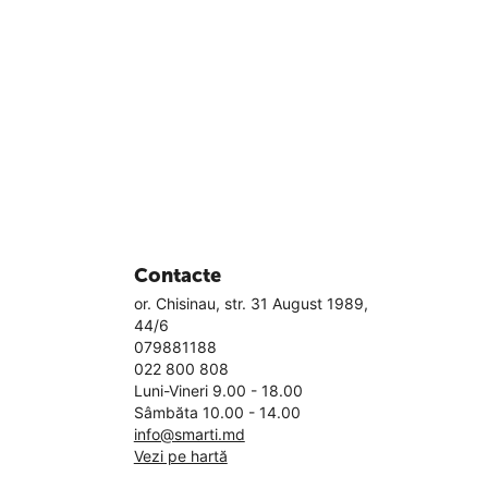
Contacte
or. Chisinau, str. 31 August 1989,
44/6
079881188
022 800 808
Luni-Vineri 9.00 - 18.00
Sâmbăta 10.00 - 14.00
info@smarti.md
Vezi pe hartă