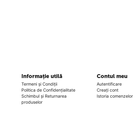
Informație utilă
Contul meu
Termeni și Condiții
Autentificare
Politica de Confidențialitate
Creați cont
Schimbul și Returnarea
Istoria comenzelor
produselor