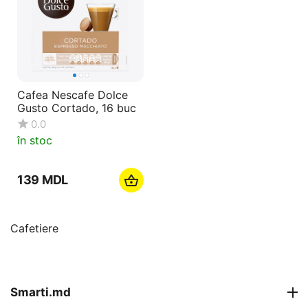
Cafea Nescafe Dolce
Gusto Cortado, 16 buc
0.0
în stoc
‍139‍
MDL
Cafetiere
Smarti.md